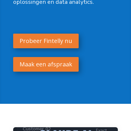
oplossingen en data analytics.
Probeer Fintelly nu
Maak een afspraak