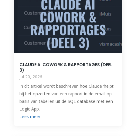
CLAUDE AI COWORK & RAPPORTAGES (DEEL
3)
jul 20, 2026
In dit artikel wordt beschreven hoe Claude ‘helpt’
bij het opzetten van een rapport in de email op
basis van tabellen uit de SQL database met een
Logic App.
Lees meer